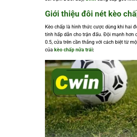
Giới thiệu đôi nét kèo chấ
Kèo chấp là hình thức cược dùng khi hai 
tính hấp dẫn cho trận đấu. Đội mạnh hơn cò
0.5, cửa trên cần thắng với cách biệt từ m
của
kèo chấp nửa trái
: