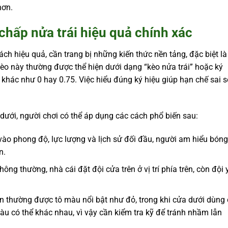
hơn.
hấp nửa trái hiệu quả chính xác
ch hiệu quả, cần trang bị những kiến thức nền tảng, đặc biệt là
èo này thường được thể hiện dưới dạng “kèo nửa trái” hoặc ký
khác như 0 hay 0.75. Việc hiểu đúng ký hiệu giúp hạn chế sai s
 dưới, người chơi có thể áp dụng các cách phổ biến sau:
 vào phong độ, lực lượng và lịch sử đối đầu, người am hiểu bón
n.
ng thường, nhà cái đặt đội cửa trên ở vị trí phía trên, còn đội 
ên thường được tô màu nổi bật như đỏ, trong khi cửa dưới dùng
àu có thể khác nhau, vì vậy cần kiểm tra kỹ để tránh nhầm lẫn