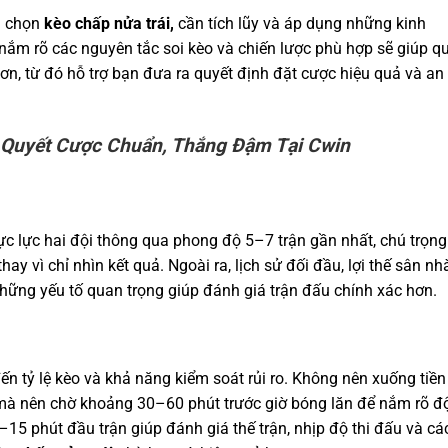
a chọn
kèo chấp nửa trái,
cần tích lũy và áp dụng những kinh
nắm rõ các nguyên tắc soi kèo và chiến lược phù hợp sẽ giúp q
hơn, từ đó hỗ trợ bạn đưa ra quyết định đặt cược hiệu quả và an
í Quyết Cược Chuẩn, Thắng Đậm Tại Cwin
hực lực hai đội thông qua phong độ 5–7 trận gần nhất, chú trọng
y vì chỉ nhìn kết quả. Ngoài ra, lịch sử đối đầu, lợi thế sân nh
những yếu tố quan trọng giúp đánh giá trận đấu chính xác hơn.
n tỷ lệ kèo và khả năng kiểm soát rủi ro. Không nên xuống tiền
, mà nên chờ khoảng 30–60 phút trước giờ bóng lăn để nắm rõ đ
–15 phút đầu trận giúp đánh giá thế trận, nhịp độ thi đấu và cá