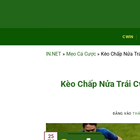
Bỏ
qua
nội
dung
CWIN
IN.NET
»
Mẹo Cá Cược
»
Kèo Chấp Nửa Trá
Kèo Chấp Nửa Trái C
ĐĂNG VÀO
THÁ
25