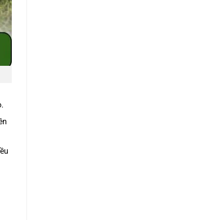
.
ền
iều