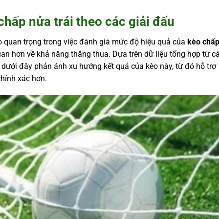
chấp nửa trái theo các giải đấu
rò quan trọng trong việc đánh giá mức độ hiệu quả của
kèo chấ
quan hơn về khả năng thắng thua. Dựa trên dữ liệu tổng hợp từ c
 dưới đây phản ánh xu hướng kết quả của kèo này, từ đó hỗ trợ
chính xác hơn.