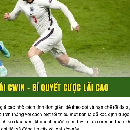
iá cao nhờ cách tính đơn giản, dễ theo dõi và hạn chế tối đa s
 trên thắng với cách biệt tối thiểu một bàn là đã xác định được
tích kèo lâu năm, không ít người xem đây là lựa chọn an toàn kh
chi tiết và đáng tin cậy về loại kèo này.