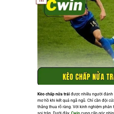
Th1
Kèo chấp nửa trái
được nhiều người đánh g
mơ hồ khi kết quả ngã ngũ. Chỉ cần đội cửa
thắng thua rõ ràng. Với kinh nghiệm phân 
soi trận. Dưới đây,
Cwin
cung cấp góc nhìn 