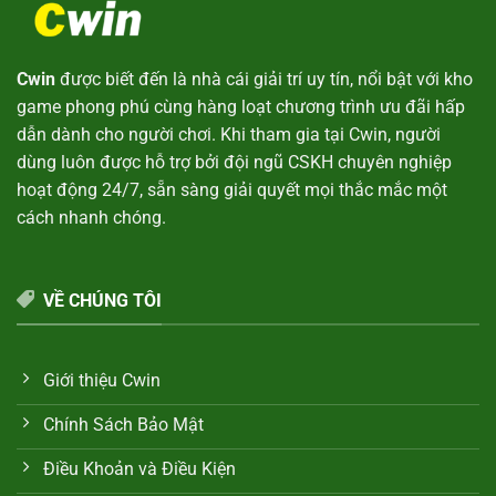
Cwin
được biết đến là nhà cái giải trí uy tín, nổi bật với kho
game phong phú cùng hàng loạt chương trình ưu đãi hấp
dẫn dành cho người chơi. Khi tham gia tại Cwin, người
dùng luôn được hỗ trợ bởi đội ngũ CSKH chuyên nghiệp
hoạt động 24/7, sẵn sàng giải quyết mọi thắc mắc một
cách nhanh chóng.
VỀ CHÚNG TÔI
Giới thiệu Cwin
Chính Sách Bảo Mật
Điều Khoản và Điều Kiện