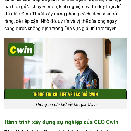
hài hòa giữa chuyên môn, kinh nghiệm và tư duy thực tế
đã giúp Đình Thuật xây dựng phong cách biên soạn rõ
ràng, dễ tiếp cận. Nhờ đó, uy tín và vị thế của ông ngày
càng được khẳng định trong lĩnh vực giải trí trực tuyến.
Thông tin chi tiết về tác giả Cwin
Hành trình xây dựng sự nghiệp của CEO Cwin