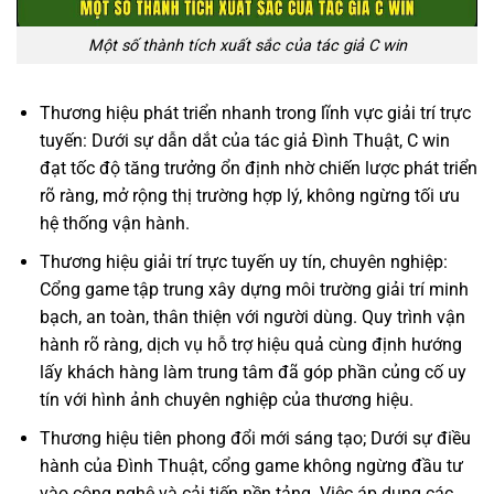
Một số thành tích xuất sắc của tác giả C win
Thương hiệu phát triển nhanh trong lĩnh vực giải trí trực
tuyến: Dưới sự dẫn dắt của tác giả Đình Thuật, C win
đạt tốc độ tăng trưởng ổn định nhờ chiến lược phát triển
rõ ràng, mở rộng thị trường hợp lý, không ngừng tối ưu
hệ thống vận hành.
Thương hiệu giải trí trực tuyến uy tín, chuyên nghiệp:
Cổng game tập trung xây dựng môi trường giải trí minh
bạch, an toàn, thân thiện với người dùng. Quy trình vận
hành rõ ràng, dịch vụ hỗ trợ hiệu quả cùng định hướng
lấy khách hàng làm trung tâm đã góp phần củng cố uy
tín với hình ảnh chuyên nghiệp của thương hiệu.
Thương hiệu tiên phong đổi mới sáng tạo; Dưới sự điều
hành của Đình Thuật, cổng game không ngừng đầu tư
vào công nghệ và cải tiến nền tảng. Việc áp dụng các