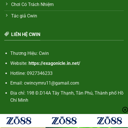
Chơi Có Trách Nhiệm
Tác giả Cwin
LIÊN HỆ CWIN
Thương Hiệu: Cwin
Website:
https://exagonicle.in.net/
Hotline: 0927346233
Email:
cwincymru11@gamail.com
Địa chỉ: 198 Đ.D14A Tây Thạnh, Tân Phú, Thành phố Hồ
Chí Minh