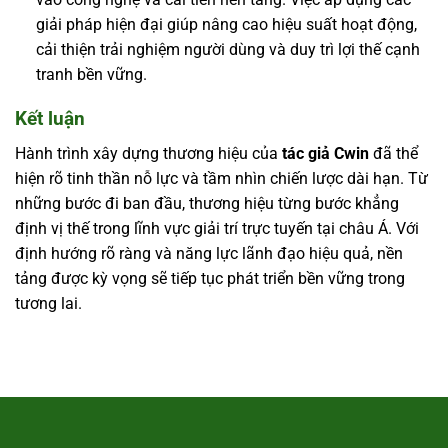
giải pháp hiện đại giúp nâng cao hiệu suất hoạt động,
cải thiện trải nghiệm người dùng và duy trì lợi thế cạnh
tranh bền vững.
Kết luận
Hành trình xây dựng thương hiệu của
t
ác giả Cwin
đã thể
hiện rõ tinh thần nỗ lực và tầm nhìn chiến lược dài hạn. Từ
những bước đi ban đầu, thương hiệu từng bước khẳng
định vị thế trong lĩnh vực giải trí trực tuyến tại châu Á. Với
định hướng rõ ràng và năng lực lãnh đạo hiệu quả, nền
tảng được kỳ vọng sẽ tiếp tục phát triển bền vững trong
tương lai.