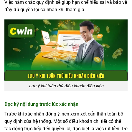
Việc nắm chắc quy định sẽ giúp hạn chế hiểu sai và bảo vệ
đầy đủ quyền lợi cá nhân khi tham gia.
Lưu ý khi tuân thủ điều khoản điều kiện
Đọc kỹ nội dung trước lúc xác nhận
Trước khi xác nhận đồng ý, nên xem xét cẩn thận toàn bộ
quy định của hệ thống. Một số điều khoản chi tiết có thể
tác động trực tiếp đến quyền lợi, đặc biệt là việc rút tiền. Do