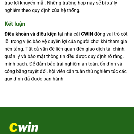
trục lợi khuyến mãi. Những trường hợp này sẽ bị xử lý
nghiêm theo quy định của hệ thống.
Kết luận
Điều khoản và điều kiện
tại nhà cái
CWIN
đóng vai trò cốt
lõi trong việc bảo vệ quyền lợi của người chơi khi tham gia
nền tảng. Tất cả vấn đề liên quan đến giao dịch tài chính,
quản lý và bảo mật thông tin đều được quy định rõ ràng,
minh bạch. Để đảm bảo trải nghiệm an toàn, ổn định và
công bằng tuyệt đối, hội viên cần tuân thủ nghiêm túc các
quy định đã được ban hành.