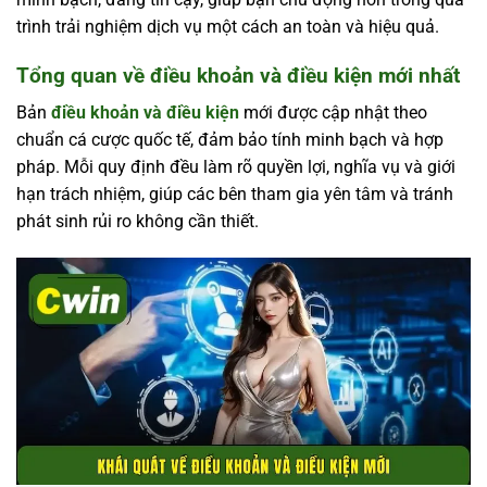
trình trải nghiệm dịch vụ một cách an toàn và hiệu quả.
Tổng quan về điều khoản và điều kiện mới nhất
Bản
điều khoản và điều kiện
mới được cập nhật theo
chuẩn cá cược quốc tế, đảm bảo tính minh bạch và hợp
pháp. Mỗi quy định đều làm rõ quyền lợi, nghĩa vụ và giới
hạn trách nhiệm, giúp các bên tham gia yên tâm và tránh
phát sinh rủi ro không cần thiết.