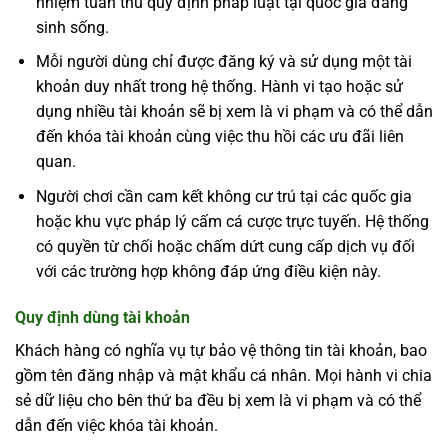
nhiệm tuân thủ quy định pháp luật tại quốc gia đang
sinh sống.
Mỗi người dùng chỉ được đăng ký và sử dụng một tài
khoản duy nhất trong hệ thống. Hành vi tạo hoặc sử
dụng nhiều tài khoản sẽ bị xem là vi phạm và có thể dẫn
đến khóa tài khoản cùng việc thu hồi các ưu đãi liên
quan.
Người chơi cần cam kết không cư trú tại các quốc gia
hoặc khu vực pháp lý cấm cá cược trực tuyến. Hệ thống
có quyền từ chối hoặc chấm dứt cung cấp dịch vụ đối
với các trường hợp không đáp ứng điều kiện này.
Quy định dùng tài khoản
Khách hàng có nghĩa vụ tự bảo vệ thông tin tài khoản, bao
gồm tên đăng nhập và mật khẩu cá nhân. Mọi hành vi chia
sẻ dữ liệu cho bên thứ ba đều bị xem là vi phạm và có thể
dẫn đến việc khóa tài khoản.